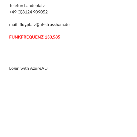
Telefon Landeplatz
+49 (0)8124 909052
mail: flugplatz@ul-strassham.de
FUNKFREQUENZ 133,585
Login with AzureAD